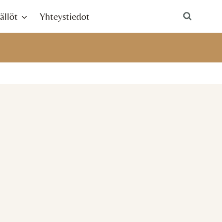
ällöt
Yhteystiedot