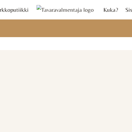
rkkoputiikki
Kuka?
Sis