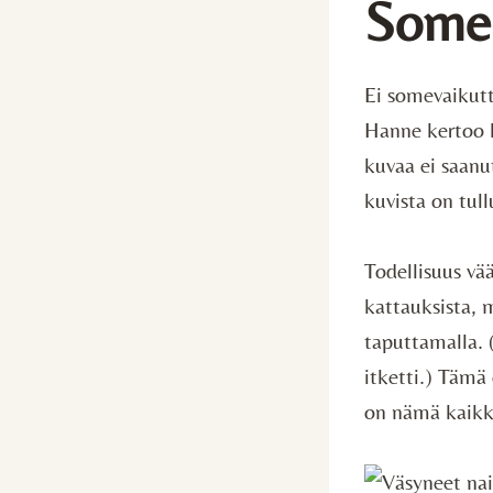
Some 
Ei somevaikutt
Hanne kertoo k
kuvaa ei saanu
kuvista on tull
Todellisuus vää
kattauksista, 
taputtamalla. 
itketti.) Tämä 
on nämä kaikk