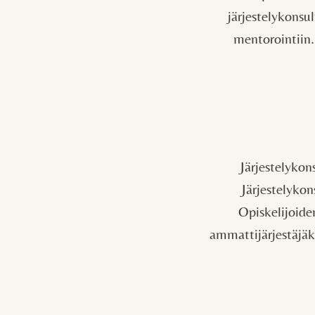
järjestelykonsu
mentorointiin.
Järjestelykon
Järjestelykon
Opiskelijoide
ammattijärjestäjäk