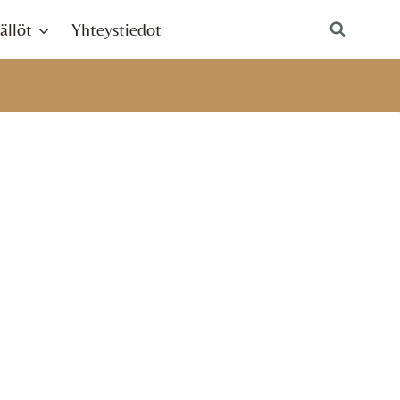
ällöt
Yhteystiedot