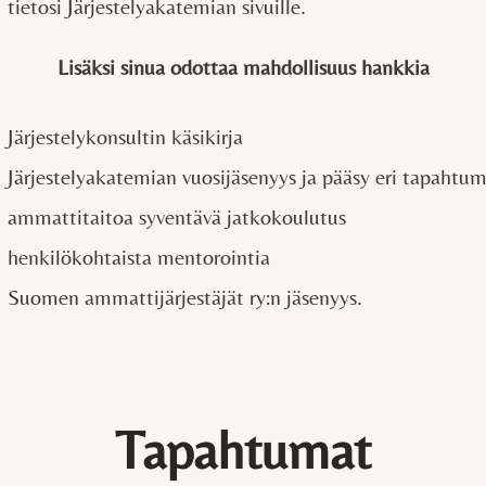
tietosi Järjestelyakatemian sivuille.
Lisäksi sinua odottaa
mahdollisuus hankkia
Järjestelykonsultin käsikirja
Järjestelyakatemian vuosijäsenyys ja pääsy eri tapahtum
ammattitaitoa syventävä jatkokoulutus
henkilökohtaista mentorointia
Suomen ammattijärjestäjät ry:n jäsenyys.
Tapahtumat