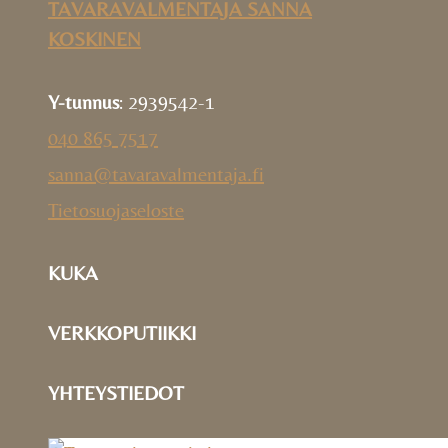
TAVARAVALMENTAJA SANNA
KOSKINEN
Y-tunnus
: 2939542-1
040 865 7517
sanna@tavaravalmentaja.fi
Tietosuojaseloste
KUKA
VERKKOPUTIIKKI
YHTEYSTIEDOT