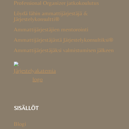
Professional Organizer jatkokoulutus
Löydä lähin ammattijärjestäjä &
Järjestelykonsultti®
Ammattijärjestäjien mentorointi
Ammattijärjestäjästä Järjestelykonsultiksi®
Ammattijärjestäjäksi valmistumisen jälkeen
SISÄLLÖT
Blogi