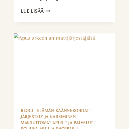
ASIAKASKOKEMUKSIA
LUE LISÄÄ
AMMATTIJÄRJESTÄJÄN
AVUSTA
BLOGI
|
ELÄMÄN KÄÄNNEKOHDAT
|
JÄRJESTELY JA KARSIMINEN
|
MAKSUTTOMAT APURIT JA PALVELUT
|
SOLJUVA ARKI JA SHOPPAILU