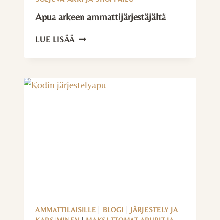
Apua arkeen ammattijärjestäjältä
APUA
LUE LISÄÄ
ARKEEN
AMMATTIJÄRJESTÄJÄLTÄ
AMMATTILAISILLE
|
BLOGI
|
JÄRJESTELY JA