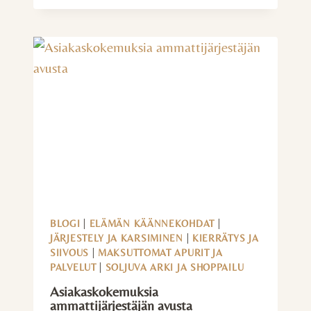
JÄRJESTYS
RYHTILIIKETTÄ?
BLOGI
|
ELÄMÄN KÄÄNNEKOHDAT
|
JÄRJESTELY JA KARSIMINEN
|
KIERRÄTYS JA
SIIVOUS
|
MAKSUTTOMAT APURIT JA
PALVELUT
|
SOLJUVA ARKI JA SHOPPAILU
Asiakaskokemuksia
ammattijärjestäjän avusta