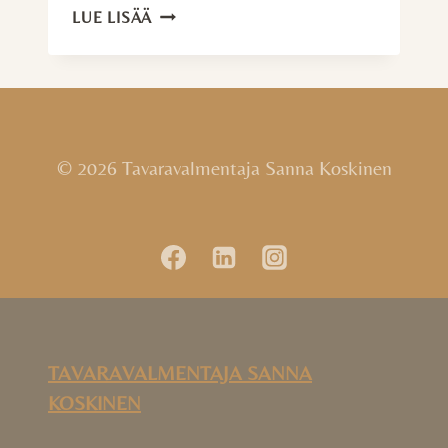
VÄHEMMÄN
LUE LISÄÄ
TAVARAA
–
ELÄMÄNTAPAMUUTOS
© 2026 Tavaravalmentaja Sanna Koskinen
TAVARAVALMENTAJA SANNA
KOSKINEN