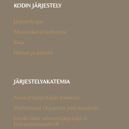
KODIN JÄRJESTELY
Järjestelyapu
Muutoskuvia kohteista
Kirja
Hinnat ja paketit
JÄRJESTELYAKATEMIA
Ammattijärjestäjän koulutus
Professional Organizer jatkokoulutus
Löydä lähin ammattijärjestäjä &
Järjestelykonsultti®