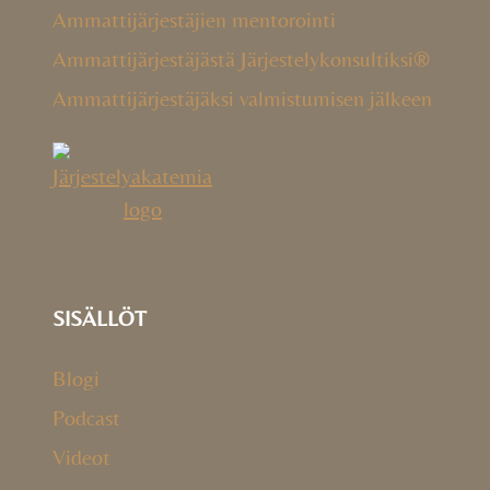
Ammattijärjestäjien mentorointi
Ammattijärjestäjästä Järjestelykonsultiksi®
Ammattijärjestäjäksi valmistumisen jälkeen
SISÄLLÖT
Blogi
Podcast
Videot