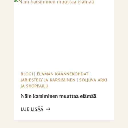
BLOGI
|
ELÄMÄN KÄÄNNEKOHDAT
|
JÄRJESTELY JA KARSIMINEN
|
SOLJUVA ARKI
JA SHOPPAILU
Näin karsiminen muuttaa elämää
NÄIN
LUE LISÄÄ
KARSIMINEN
MUUTTAA