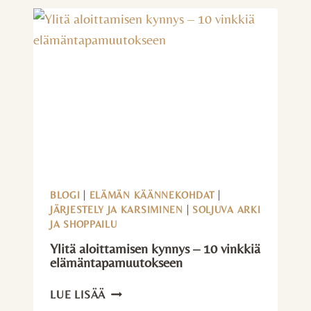
ELÄMÄÄ
BLOGI
|
ELÄMÄN KÄÄNNEKOHDAT
|
JÄRJESTELY JA KARSIMINEN
|
SOLJUVA ARKI
JA SHOPPAILU
Ylitä aloittamisen kynnys – 10 vinkkiä
elämäntapamuutokseen
YLITÄ
LUE LISÄÄ
ALOITTAMISEN