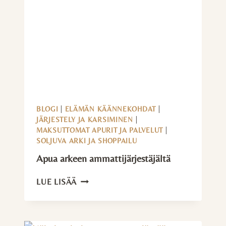
BLOGI
|
ELÄMÄN KÄÄNNEKOHDAT
|
JÄRJESTELY JA KARSIMINEN
|
MAKSUTTOMAT APURIT JA PALVELUT
|
SOLJUVA ARKI JA SHOPPAILU
Apua arkeen ammattijärjestäjältä
APUA
LUE LISÄÄ
ARKEEN
AMMATTIJÄRJESTÄJÄLTÄ