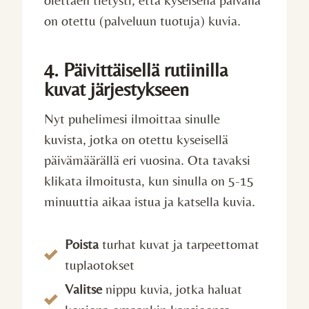
on otettu (palveluun tuotuja) kuvia.
4. Päivittäisellä rutiinilla
kuvat järjestykseen
Nyt puhelimesi ilmoittaa sinulle
kuvista, jotka on otettu kyseisellä
päivämäärällä eri vuosina. Ota tavaksi
klikata ilmoitusta, kun sinulla on 5-15
minuuttia aikaa istua ja katsella kuvia.
Poista
turhat kuvat ja tarpeettomat
tuplaotokset
Valitse
nippu kuvia, jotka haluat