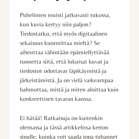
Puhelimen muisti jatkuvasti tukossa,
kun kuvia kertyy niin paljon?
Tiedostatko, että myös digitaalinen
sekaisuus kuormittaa mieltä? Se
aiheuttaa vähintään epämiellyttävää
tunnetta siitä, että lukuisat kuvat ja
tiedostot odottavat läpikäymistä ja
järkeistämistä. Ja on vielä vaikeampaa
hahmottaa, mistä ja miten aloittaa kuin
konkreettisen tavaran kanssa.
Ei hätää! Ratkaisuja on kuitenkin
olemassa ja tässä artikkelissa kerron
sinulle, kuinka voit saada jopa tuhannet