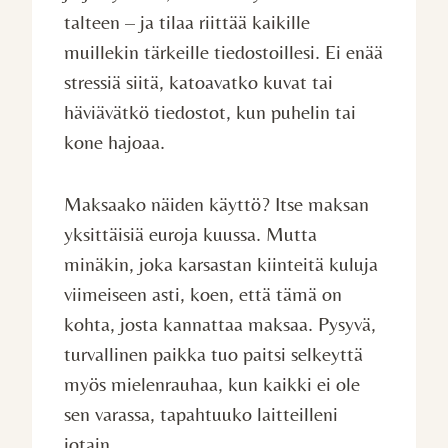
talteen – ja tilaa riittää kaikille
muillekin tärkeille tiedostoillesi. Ei enää
stressiä siitä, katoavatko kuvat tai
häviävätkö tiedostot, kun puhelin tai
kone hajoaa.
Maksaako näiden käyttö? Itse maksan
yksittäisiä euroja kuussa. Mutta
minäkin, joka karsastan kiinteitä kuluja
viimeiseen asti, koen, että tämä on
kohta, josta kannattaa maksaa. Pysyvä,
turvallinen paikka tuo paitsi selkeyttä
myös mielenrauhaa, kun kaikki ei ole
sen varassa, tapahtuuko laitteilleni
jotain.