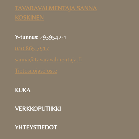
TAVARAVALMENTAJA SANNA
KOSKINEN
Y-tunnus
: 2939542-1
040 865 7517
sanna@tavaravalmentaja.fi
Tietosuojaseloste
KUKA
VERKKOPUTIIKKI
YHTEYSTIEDOT