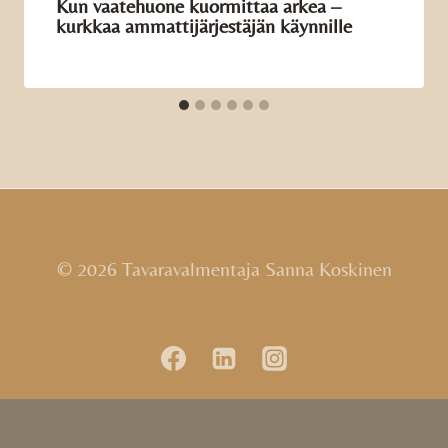
Kun vaatehuone kuormittaa arkea –
kurkkaa ammatti­järjestäjän käynnille
© 2026 Tavaravalmentaja Sanna Koskinen