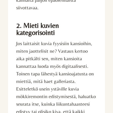
siivottavaa.
2. Mieti kuvien
kategorisointi
Jos laittaisit kuvia fyysisiin kansioihin,
miten jaottelisit ne? Vastaus kertoo
aika pitkälti sen, miten kansioita
kannattaa luoda myös digitaalisesti.
Toinen tapa lähestyä kansioajatusta on
miettiä, mitä haet galleriasta.
Esitteletkö usein ystäville kuvia
mökkiremontin edistymisestä, haluatko
seurata itse, kuinka liikuntahaasteesi
edistyy tai olisiko kiva, että kaikki