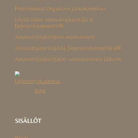
Professional Organizer jatkokoulutus
Löydä lähin ammattijärjestäjä &
Järjestelykonsultti®
Ammattijärjestäjien mentorointi
Ammattijärjestäjästä Järjestelykonsultiksi®
Ammattijärjestäjäksi valmistumisen jälkeen
SISÄLLÖT
Blogi