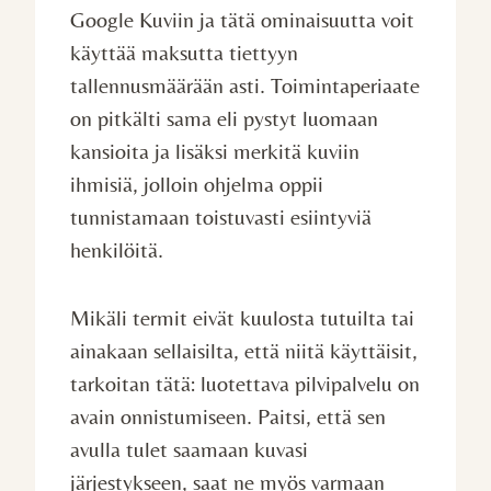
Google Kuviin ja tätä ominaisuutta voit
käyttää maksutta tiettyyn
tallennusmäärään asti. Toimintaperiaate
on pitkälti sama eli pystyt luomaan
kansioita ja lisäksi merkitä kuviin
ihmisiä, jolloin ohjelma oppii
tunnistamaan toistuvasti esiintyviä
henkilöitä.
Mikäli termit eivät kuulosta tutuilta tai
ainakaan sellaisilta, että niitä käyttäisit,
tarkoitan tätä: luotettava pilvipalvelu on
avain onnistumiseen. Paitsi, että sen
avulla tulet saamaan kuvasi
järjestykseen, saat ne myös varmaan