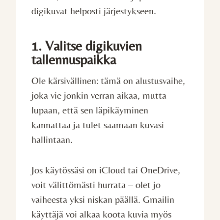
digikuvat helposti järjestykseen.
1. Valitse digikuvien
tallennuspaikka
Ole kärsivällinen: tämä on alustusvaihe,
joka vie jonkin verran aikaa, mutta
lupaan, että sen läpikäyminen
kannattaa ja tulet saamaan kuvasi
hallintaan.
Jos käytössäsi on iCloud tai OneDrive,
voit välittömästi hurrata – olet jo
vaiheesta yksi niskan päällä. Gmailin
käyttäjä voi alkaa koota kuvia myös