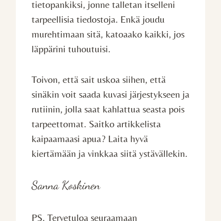
tietopankiksi, jonne talletan itselleni
tarpeellisia tiedostoja. Enkä joudu
murehtimaan sitä, katoaako kaikki, jos
läppärini tuhoutuisi.
Toivon, että sait uskoa siihen, että
sinäkin voit saada kuvasi järjestykseen ja
rutiinin, jolla saat kahlattua seasta pois
tarpeettomat. Saitko artikkelista
kaipaamaasi apua? Laita hyvä
kiertämään ja vinkkaa siitä ystävällekin.
Sanna Koskinen
PS. Tervetuloa seuraamaan