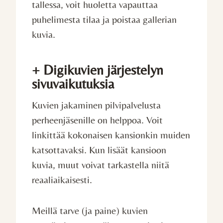
tallessa, voit huoletta vapauttaa
puhelimesta tilaa ja poistaa gallerian
kuvia.
+ Digikuvien järjestelyn
sivuvaikutuksia
Kuvien jakaminen pilvipalvelusta
perheenjäsenille on helppoa. Voit
linkittää kokonaisen kansionkin muiden
katsottavaksi. Kun lisäät kansioon
kuvia, muut voivat tarkastella niitä
reaaliaikaisesti.
Meillä tarve (ja paine) kuvien