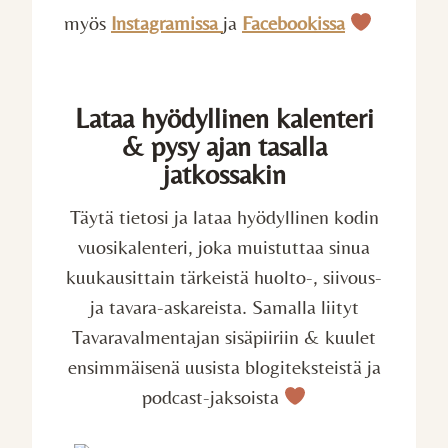
myös
Instagramissa
ja
Facebookissa
Lataa hyödyllinen kalenteri
& pysy ajan tasalla
jatkossakin
Täytä tietosi ja lataa hyödyllinen kodin
vuosikalenteri, joka muistuttaa sinua
kuukausittain tärkeistä huolto-, siivous-
ja tavara-askareista. Samalla liityt
Tavaravalmentajan sisäpiiriin & kuulet
ensimmäisenä uusista blogiteksteistä ja
podcast-jaksoista