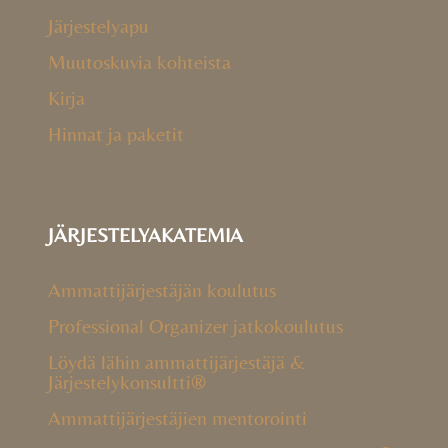
Järjestelyapu
Muutoskuvia kohteista
Kirja
Hinnat ja paketit
JÄRJESTELYAKATEMIA
Ammattijärjestäjän koulutus
Professional Organizer jatkokoulutus
Löydä lähin ammattijärjestäjä &
Järjestelykonsultti®
Ammattijärjestäjien mentorointi