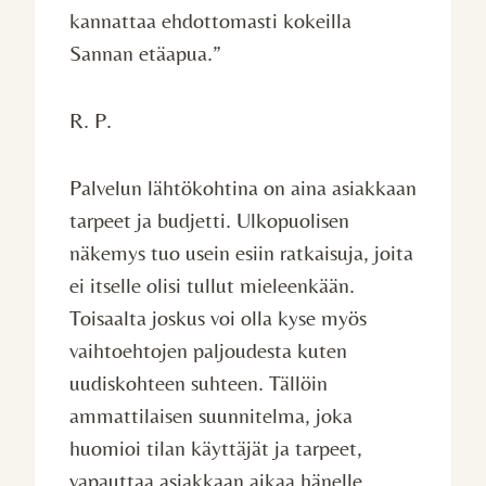
kannattaa ehdottomasti kokeilla
Sannan etäapua.”
R. P.
Palvelun lähtökohtina on aina asiakkaan
tarpeet ja budjetti. Ulkopuolisen
näkemys tuo usein esiin ratkaisuja, joita
ei itselle olisi tullut mieleenkään.
Toisaalta joskus voi olla kyse myös
vaihtoehtojen paljoudesta kuten
uudiskohteen suhteen. Tällöin
ammattilaisen suunnitelma, joka
huomioi tilan käyttäjät ja tarpeet,
vapauttaa asiakkaan aikaa hänelle