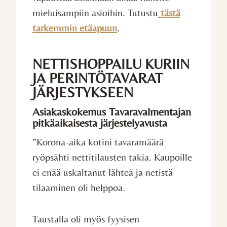
mieluisampiin asioihin. Tutustu
tästä
tarkemmin etäapuun
.
NETTISHOPPAILU KURIIN
JA PERINTÖTAVARAT
JÄRJESTYKSEEN
Asiakaskokemus Tavaravalmentajan
pitkäaikaisesta järjestelyavusta
”Korona-aika kotini tavaramäärä
ryöpsähti nettitilausten takia. Kaupoille
ei enää uskaltanut lähteä ja netistä
tilaaminen oli helppoa.
Taustalla oli myös fyysisen