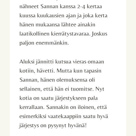
nähneet Sannan kanssa 2-4 kertaa
kuussa kuukausien ajan ja joka kerta
hänen mukaansa lähtee ainakin
laatikollinen kierrätystavaraa. Joskus
paljon enemmänkin.
Aluksi jännitti kutsua vieras omaan
kotiin, hävetti. Mutta kun tapasin
Sannan, hänen olemuksensa oli
sellainen, että hän ei tuomitse. Nyt
kotia on saatu järjestykseen pala
kerrallaan. Sannakin on iloinen, että
esimerkiksi vaatekaappiin saatu hyvä
järjestys on pysynyt hyvänä!