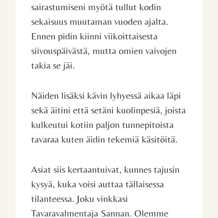
sairastumiseni myötä tullut kodin
sekaisuus muutaman vuoden ajalta.
Ennen pidin kiinni viikoittaisesta
siivouspäivästä, mutta omien vaivojen
takia se jäi.
Näiden lisäksi kävin lyhyessä aikaa läpi
sekä äitini että setäni kuolinpesiä, joista
kulkeutui kotiin paljon tunnepitoista
tavaraa kuten äidin tekemiä käsitöitä.
Asiat siis kertaantuivat, kunnes tajusin
kysyä, kuka voisi auttaa tällaisessa
tilanteessa. Joku vinkkasi
Tavaravalmentaja Sannan. Olemme