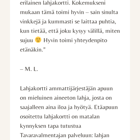
erilainen lahjakortti. Kokemukseni
mukaan tämä toimi hyvin – sain sinulta
vinkkejä ja kummasti se laittaa puhtia,
kun tietää, että joku kysyy välillä, miten
sujuu
Hyvin toimi yhteydenpito
etänäkin.”
– M. L.
Lahjakortti ammattijärjestäjän apuun
on mieluinen aineeton lahja, josta on
saajalleen aina iloa ja hyötyä. Etäapuun
osoitettu lahjakortti on matalan
kynnyksen tapa tutustua
Tavaravalmentajan palveluun: lahjan