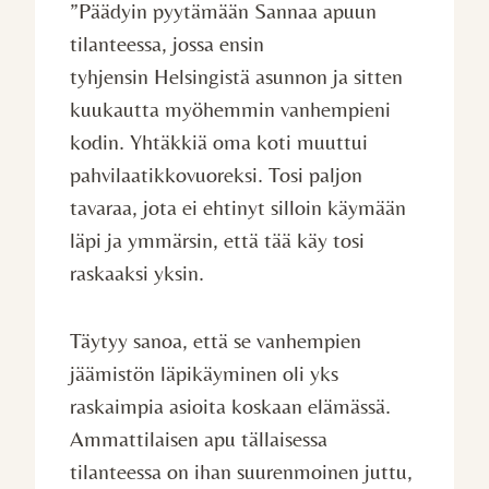
”Päädyin pyytämään Sannaa apuun
tilanteessa, jossa ensin
tyhjensin Helsingistä asunnon ja sitten
kuukautta myöhemmin vanhempieni
kodin. Yhtäkkiä oma koti muuttui
pahvilaatikkovuoreksi. Tosi paljon
tavaraa, jota ei ehtinyt silloin käymään
läpi ja ymmärsin, että tää käy tosi
raskaaksi yksin.
Täytyy sanoa, että se vanhempien
jäämistön läpikäyminen oli yks
raskaimpia asioita koskaan elämässä.
Ammattilaisen apu tällaisessa
tilanteessa on ihan suurenmoinen juttu,