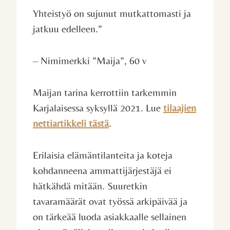
Yhteistyö on sujunut mutkattomasti ja
jatkuu edelleen.”
– Nimimerkki ”Maija”, 60 v
Maijan tarina kerrottiin tarkemmin
Karjalaisessa syksyllä 2021. Lue
tilaajien
nettiartikkeli tästä
.
Erilaisia elämäntilanteita ja koteja
kohdanneena ammattijärjestäjä ei
hätkähdä mitään. Suuretkin
tavaramäärät ovat työssä arkipäivää ja
on tärkeää luoda asiakkaalle sellainen