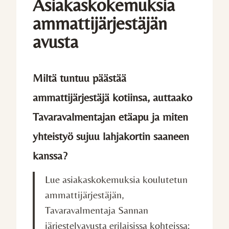
Asiakaskokemuksia
ammattijärjestäjän
avusta
Miltä tuntuu päästää
ammattijärjestäjä kotiinsa, auttaako
Tavaravalmentajan etäapu ja miten
yhteistyö sujuu lahjakortin saaneen
kanssa?
Lue asiakaskokemuksia koulutetun
ammattijärjestäjän,
Tavaravalmentaja Sannan
järjestelyavusta erilaisissa kohteissa: