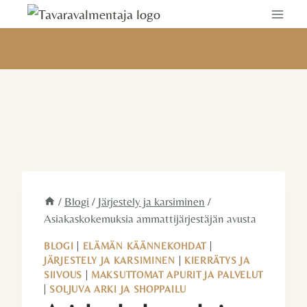
Siirry
sisältöön
/
Blogi
/
Järjestely ja karsiminen
/
Asiakaskokemuksia ammattijärjestäjän avusta
BLOGI
|
ELÄMÄN KÄÄNNEKOHDAT
|
JÄRJESTELY JA KARSIMINEN
|
KIERRÄTYS JA
SIIVOUS
|
MAKSUTTOMAT APURIT JA PALVELUT
|
SOLJUVA ARKI JA SHOPPAILU