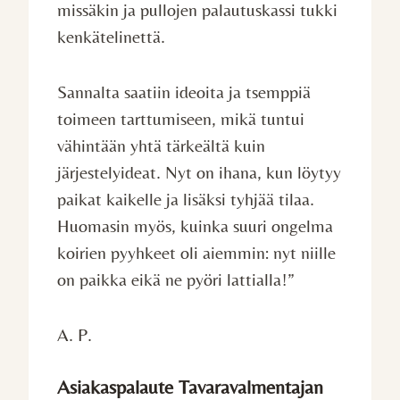
missäkin ja pullojen palautuskassi tukki
kenkätelinettä.
Sannalta saatiin ideoita ja tsemppiä
toimeen tarttumiseen, mikä tuntui
vähintään yhtä tärkeältä kuin
järjestelyideat. Nyt on ihana, kun löytyy
paikat kaikelle ja lisäksi tyhjää tilaa.
Huomasin myös, kuinka suuri ongelma
koirien pyyhkeet oli aiemmin: nyt niille
on paikka eikä ne pyöri lattialla!”
A. P.
Asiakaspalaute Tavaravalmentajan