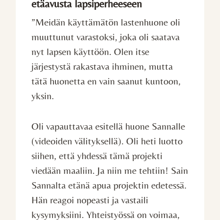
etäavusta lapsiperheeseen
”Meidän käyttämätön lastenhuone oli
muuttunut varastoksi, joka oli saatava
nyt lapsen käyttöön. Olen itse
järjestystä rakastava ihminen, mutta
tätä huonetta en vain saanut kuntoon,
yksin.
Oli vapauttavaa esitellä huone Sannalle
(videoiden välityksellä). Oli heti luotto
siihen, että yhdessä tämä projekti
viedään maaliin. Ja niin me tehtiin! Sain
Sannalta etänä apua projektin edetessä.
Hän reagoi nopeasti ja vastaili
kysymyksiini. Yhteistyössä on voimaa,