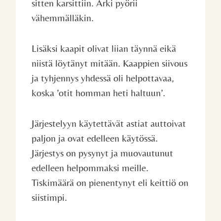
sitten karsittiin. Arki pyörii
vähemmälläkin.
Lisäksi kaapit olivat liian täynnä eikä
niistä löytänyt mitään. Kaappien siivous
ja tyhjennys yhdessä oli helpottavaa,
koska ’otit homman heti haltuun’.
Järjestelyyn käytettävät astiat auttoivat
paljon ja ovat edelleen käytössä.
Järjestys on pysynyt ja muovautunut
edelleen helpommaksi meille.
Tiskimäärä on pienentynyt eli keittiö on
siistimpi.