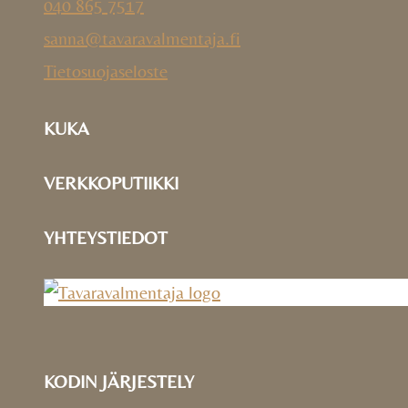
040 865 7517
sanna@tavaravalmentaja.fi
Tietosuojaseloste
KUKA
VERKKOPUTIIKKI
YHTEYSTIEDOT
KODIN JÄRJESTELY