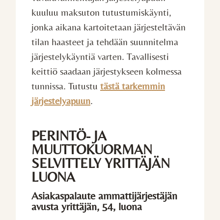
kuuluu maksuton tutustumiskäynti,
jonka aikana kartoitetaan järjesteltävän
tilan haasteet ja tehdään suunnitelma
järjestelykäyntiä varten. Tavallisesti
keittiö saadaan järjestykseen kolmessa
tunnissa. Tutustu
tästä tarkemmin
järjestelyapuun
.
PERINTÖ- JA
MUUTTOKUORMAN
SELVITTELY YRITTÄJÄN
LUONA
Asiakaspalaute ammattijärjestäjän
avusta yrittäjän, 54, luona