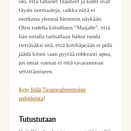
olo, että tällaiset tilanteet ja kodit ovat
täysin normaaleja, vaikka niitä ei
mediassa yleensä liiemmin näykään.
Olen todella kiitollinen ”Maijalle”, että
hän omalla tarinallaan halusi tuoda
tiettäväksi sitä, että kotihäpeään ei pidä
jäädä kiinni vaan pyytää rohkeasti apua,
jos omat voimat ei riitä tavarasuman
selvittämiseen.
Kysy lisää Tavaravalmentajan
palveluista
!
Tutustutaan