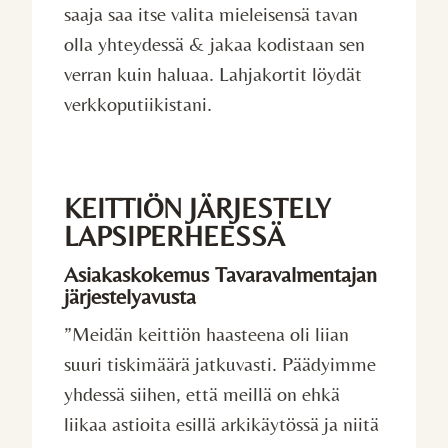
saaja saa itse valita mieleisensä tavan
olla yhteydessä & jakaa kodistaan sen
verran kuin haluaa. Lahjakortit löydät
verkkoputiikistani.
KEITTIÖN JÄRJESTELY
LAPSIPERHEESSÄ
Asiakaskokemus Tavaravalmentajan
järjestelyavusta
”Meidän keittiön haasteena oli liian
suuri tiskimäärä jatkuvasti. Päädyimme
yhdessä siihen, että meillä on ehkä
liikaa astioita esillä arkikäytössä ja niitä