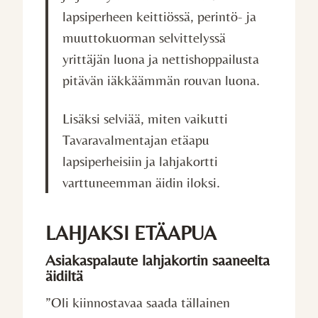
lapsiperheen keittiössä, perintö- ja
muuttokuorman selvittelyssä
yrittäjän luona ja nettishoppailusta
pitävän iäkkäämmän rouvan luona.
Lisäksi selviää, miten vaikutti
Tavaravalmentajan etäapu
lapsiperheisiin ja lahjakortti
varttuneemman äidin iloksi.
LAHJAKSI ETÄAPUA
Asiakaspalaute lahjakortin saaneelta
äidiltä
”Oli kiinnostavaa saada tällainen