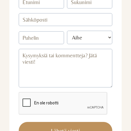
Lähetä viesti