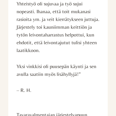
Yhteistyö oli sujuvaa ja työ sujui
nopeasti. Ihanaa, että toit mukanasi
rasioita ym. ja veit kierrätykseen juttuja.
Järjestely toi kauniimman keittiön ja
tytön leivontaharrastus helpottui, kun
ehdotit, että leivontajutut tulisi yhteen
laatikkoon.
Yksi vinkkisi oli puusepän käynti ja sen
avulla saatiin myös lisähyllyjä!”
– R. H.
Tavaravalmentajan järjestelyapuun