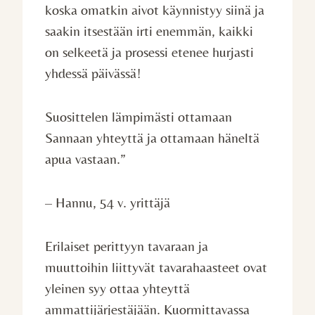
koska omatkin aivot käynnistyy siinä ja
saakin itsestään irti enemmän, kaikki
on selkeetä ja prosessi etenee hurjasti
yhdessä päivässä!
Suosittelen lämpimästi ottamaan
Sannaan yhteyttä ja ottamaan häneltä
apua vastaan.”
– Hannu, 54 v. yrittäjä
Erilaiset perittyyn tavaraan ja
muuttoihin liittyvät tavarahaasteet ovat
yleinen syy ottaa yhteyttä
ammattijärjestäjään. Kuormittavassa