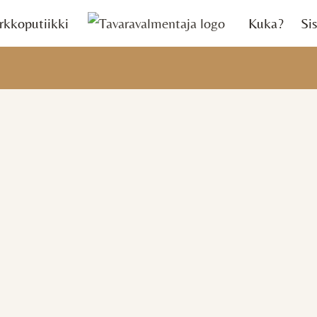
rkkoputiikki
Kuka?
Sis