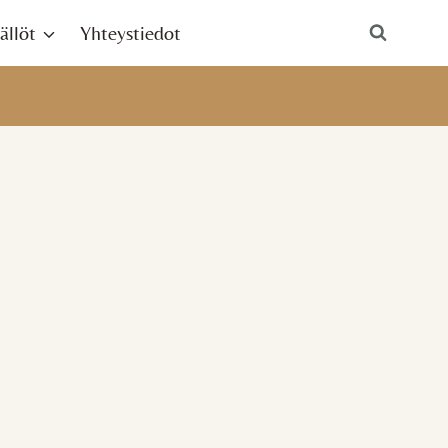
ällöt
Yhteystiedot