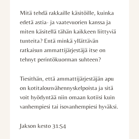
Mitä tehdä rakkaille käsitöille, kuinka
edetä astia- ja vaatevuorien kanssa ja
miten käsitellä tähän kaikkeen liittyviä
tunteita? Entä minkä yllättävän
ratkaisun ammattijärjestäjä itse on
tehnyt perintökuorman suhteen?
Tiesithän, että ammattijärjestäjän apu
on kotitalousvähennyskelpoista ja sitä
voit hyödyntää niin omaan kotiisi kuin
vanhempiesi tai isovanhempiesi hyväksi.
Jakson kesto 31:54