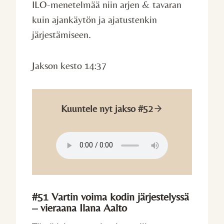
ILO-menetelmää niin arjen & tavaran
kuin ajankäytön ja ajatustenkin
järjestämiseen.
Jakson kesto 14:37
Kuuntele nyt jakso #52
#51 Vartin voima kodin järjestelyssä
– vieraana Ilana Aalto