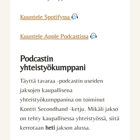
Kuuntele Spotifyssa
Kuuntele Apple Podcastissa
Podcastin
yhteistyökumppani
Täyttä tavaraa -podcastin useiden
jaksojen kaupallisena
yhteistyökumppanina on toiminut
Kontti Secondhand -ketju. Mikäli jakso
on tehty kaupallisessa yhteistyössä, siitä
kerrotaan
heti
jakson alussa.