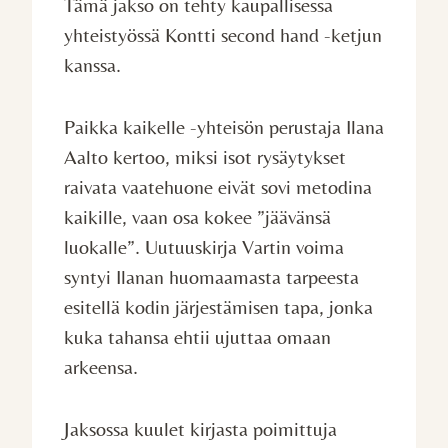
Tämä jakso on tehty kaupallisessa
yhteistyössä Kontti second hand -ketjun
kanssa.
Paikka kaikelle -yhteisön perustaja Ilana
Aalto kertoo, miksi isot rysäytykset
raivata vaatehuone eivät sovi metodina
kaikille, vaan osa kokee ”jäävänsä
luokalle”. Uutuuskirja Vartin voima
syntyi Ilanan huomaamasta tarpeesta
esitellä kodin järjestämisen tapa, jonka
kuka tahansa ehtii ujuttaa omaan
arkeensa.
Jaksossa kuulet kirjasta poimittuja