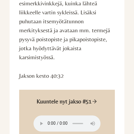
esimerkkivinkkejä, kuinka lähteä
liikkeelle vartin sykleissä. Lisäksi
puhutaan itsemyötätunnon
merkityksestä ja avataan mm. termejä
pysyvä poistopiste ja pikapoistopiste,
jotka hyödyttävät jokaista
karsimistyössä.
Jakson kesto 40:32
Kuuntele nyt jakso #51