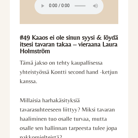
#49 Kaaos ei ole sinun syysi & löydä
itsesi tavaran takaa – vieraana Laura
Holmström
Tämä jakso on tehty kaupallisessa
yhteistyössä Kontti second hand -ketjun
kanssa.
Millaisia harhakäsityksiä
tavarasuhteeseen liittyy? Miksi tavaran
haaliminen tuo osalle turvaa, mutta
osalle sen hallinnan tarpeesta tulee jopa
pakkomielteistä?