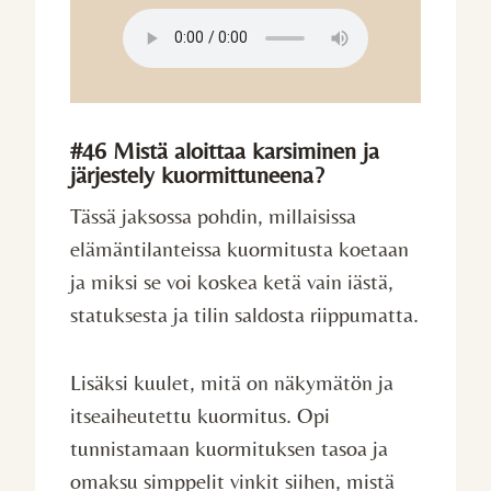
#46 Mistä aloittaa karsiminen ja
järjestely kuormittuneena?
Tässä jaksossa pohdin, millaisissa
elämäntilanteissa kuormitusta koetaan
ja miksi se voi koskea ketä vain iästä,
statuksesta ja tilin saldosta riippumatta.
Lisäksi kuulet, mitä on näkymätön ja
itseaiheutettu kuormitus. Opi
tunnistamaan kuormituksen tasoa ja
omaksu simppelit vinkit siihen, mistä