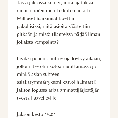
Tässä jaksossa kuulet, mitä ajatuksia
oman nuoren muutto kotoa herätti.
Millaiset hankinnat koettiin
pakollisiksi, mitä asioita säästeltiin
pitkään ja missä tilanteissa pärjää ilman
jokaista vempainta?
Lisäksi pohdin, mitä eroja löytyy aikaan,
jolloin itse olin kotoa muuttamassa ja
minkä asian suhteen
asiakasymmärrykseni kasvoi huimasti!
Jakson lopussa asiaa ammattijärjestäjän
työstä haaveileville.
Jakson kesto 15:01