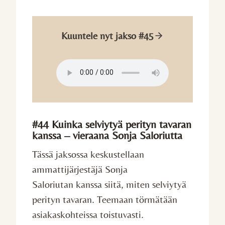
Kuuntele nyt jakso #45
#44 Kuinka selviytyä perityn tavaran
kanssa – vieraana Sonja Saloriutta
Tässä jaksossa keskustellaan
ammattijärjestäjä Sonja
Saloriutan kanssa siitä, miten selviytyä
perityn tavaran. Teemaan törmätään
asiakaskohteissa toistuvasti.