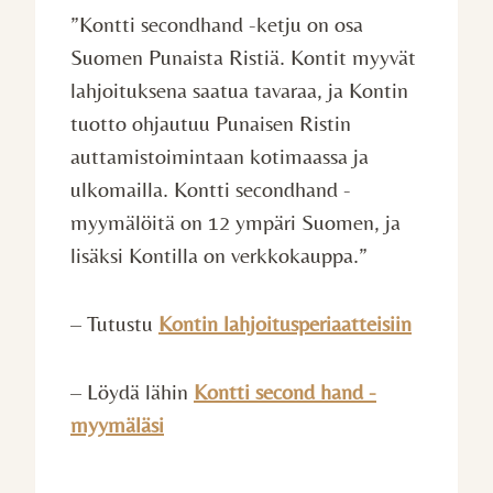
”Kontti secondhand -ketju on osa
Suomen Punaista Ristiä. Kontit myyvät
lahjoituksena saatua tavaraa, ja Kontin
tuotto ohjautuu Punaisen Ristin
auttamistoimintaan kotimaassa ja
ulkomailla. Kontti secondhand -
myymälöitä on 12 ympäri Suomen, ja
lisäksi Kontilla on verkkokauppa.”
– Tutustu
Kontin lahjoitusperiaatteisiin
– Löydä lähin
Kontti second hand -
myymäläsi