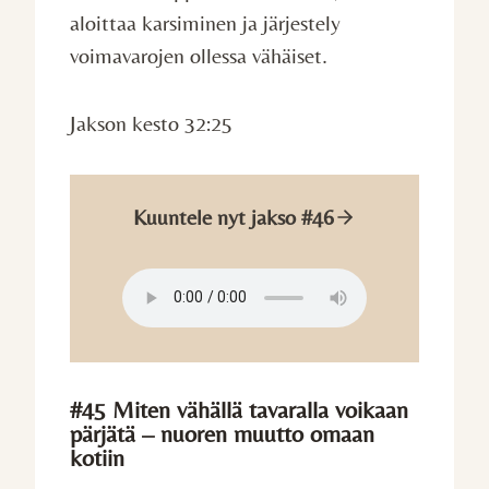
aloittaa karsiminen ja järjestely
voimavarojen ollessa vähäiset.
Jakson kesto 32:25
Kuuntele nyt jakso #46
#45 Miten vähällä tavaralla voikaan
pärjätä – nuoren muutto omaan
kotiin