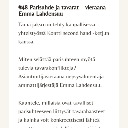
#48 Parisuhde ja tavarat – vieraana
Emma Lahdensuu
Tämä jakso on tehty kaupallisessa
yhteistyössä Kontti second hand -ketjun
kanssa.
Miten selättää parisuhteen myötä
tulevia tavarakonflikteja?
Asiantuntijavieraana nepsyvalmentaja-
ammattijärjestäjä Emma Lahdensuu.
Kuuntele, millaisia ovat tavalliset
parisuhteeseen liittyvät tavarahaasteet
ja kuinka voit konkreettisesti lähteä