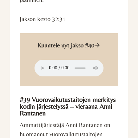
Jakson kesto 32:31
Kuuntele nyt jakso #40
#39 Vuorovaikutustaitojen merkitys
kodin järjestelyssä – vieraana Anni
Rantanen
Ammattijärjestäjä Anni Rantanen on
huomannut vuorovaikutustaitojen