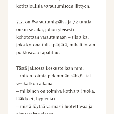
kotitalouksia varautumiseen liittyen.
7.2. on #varautumispäivä ja 72 tuntia
onkin se aika, johon yleisesti
kehotetaan varautumaan – siis aika,
joka kotona tulisi pärjätä, mikäli jotain
poikkeavaa tapahtuu.
Tässä jaksossa keskustellaan mm.
– miten toimia pidemmän sähkö- tai
vesikatkon aikana
– millainen on toimiva kotivara (ruoka,
lääkkeet, hygienia)
– mistä löytää varmasti luotettavaa ja
ajantasaista tietoa