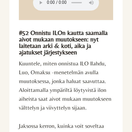
#52 Onnistu ILOn kautta saamalla
aivot mukaan muutokseen: nyt
laitetaan arki & koti, aika ja
ajatukset järjestykseen
Kuuntele, miten onnistua ILO Ilahdu,
Luo, Omaksu -menetelmän avulla
muutoksessa, jonka haluat saavuttaa.
Aloittamalla ympäriltä löytyvistä ilon
aiheista saat aivot mukaan muutokseen
välttelyn ja viivyttelyn sijaan.
Jaksossa kerron, kuinka voit soveltaa