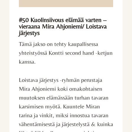
#50 Kuolinsiivous elämää varten –
vieraana Mira Ahjoniemi/ Loistava
järjestys
Tämä jakso on tehty kaupallisessa
yhteistyössä Kontti second hand -ketjun
kanssa.
Loistava järjestys -ryhmän perustaja
Mira Ahjoniemi koki omakohtaisen
muutoksen elämässään turhan tavaran
karsimisen myötä. Kuuntele Miran
tarina ja vinkit, miksi innostua tavaran
vähentämisestä ja järjestelystä & kuinka