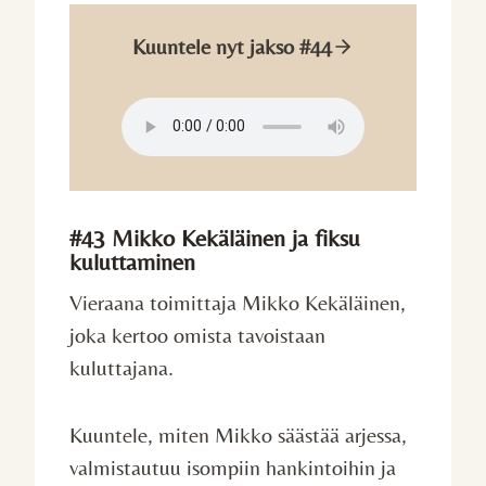
Kuuntele nyt jakso #44
#43 Mikko Kekäläinen ja fiksu
kuluttaminen
Vieraana toimittaja Mikko Kekäläinen,
joka kertoo omista tavoistaan
kuluttajana.
Kuuntele, miten Mikko säästää arjessa,
valmistautuu isompiin hankintoihin ja