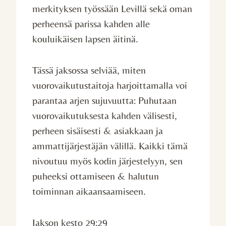
merkityksen työssään Levillä sekä oman
perheensä parissa kahden alle
kouluikäisen lapsen äitinä.
Tässä jaksossa selviää, miten
vuorovaikutustaitoja harjoittamalla voi
parantaa arjen sujuvuutta: Puhutaan
vuorovaikutuksesta kahden välisesti,
perheen sisäisesti & asiakkaan ja
ammattijärjestäjän välillä. Kaikki tämä
nivoutuu myös kodin järjestelyyn, sen
puheeksi ottamiseen & halutun
toiminnan aikaansaamiseen.
Jakson kesto 29:29