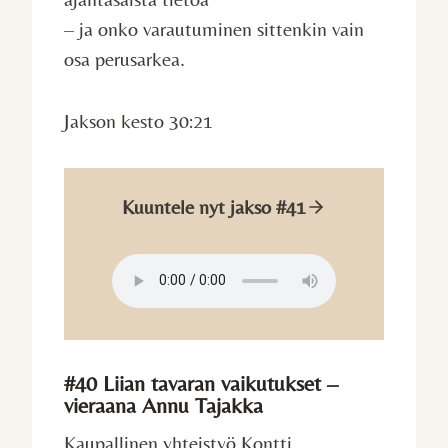
– ja onko varautuminen sittenkin vain
osa perusarkea.
Jakson kesto 30:21
Kuuntele nyt jakso #41
#40 Liian tavaran vaikutukset –
vieraana Annu Tajakka
Kaupallinen yhteistyö Kontti