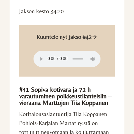
Jakson kesto 34:20
Kuuntele nyt jakso #42
#41 Sopiva kotivara ja 72 h
varautuminen poikkeustilanteisiin –
vieraana Marttojen Tiia Koppanen
Kotitalousasiantuntija Tiia Koppanen
Pohjois-Karjalan Martat ry:stä on
tottunut neuvomaan ja kouluttamaan