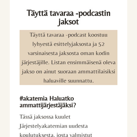
Täyttä tavaraa -podcastin
jaksot
Täyttä tavaraa -podcast koostuu
lyhyestä esittelyjaksosta ja 52
varsinaisesta jaksosta oman kodin
järjestäjille. Listan ensimmäisenä oleva
jakso on ainut suoraan ammattilaisiksi
haluaville suunnattu.
#akatemia Haluatko
ammattijärjestäjäksi?
Tässä jaksossa kuulet
Järjestelyakatemian uudesta
koulutuksesta, josta valmistut