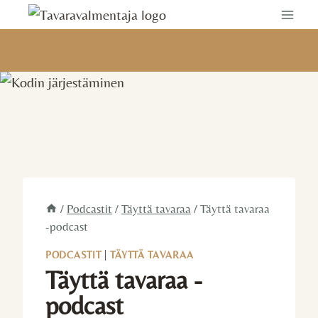
Siirry
sisältöön
/
Podcastit
/
Täyttä tavaraa
/
Täyttä tavaraa
-podcast
PODCASTIT
|
TÄYTTÄ TAVARAA
Täyttä tavaraa -
podcast