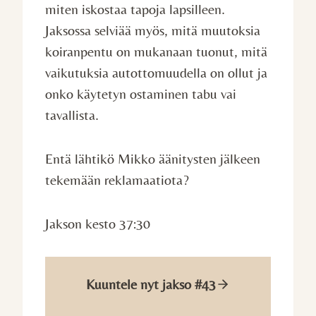
miten iskostaa tapoja lapsilleen.
Jaksossa selviää myös, mitä muutoksia
koiranpentu on mukanaan tuonut, mitä
vaikutuksia autottomuudella on ollut ja
onko käytetyn ostaminen tabu vai
tavallista.
Entä lähtikö Mikko äänitysten jälkeen
tekemään reklamaatiota?
Jakson kesto 37:30
Kuuntele nyt jakso #43