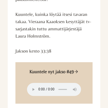
Kuuntele, kuinka löytää itsesi tavaran
takaa. Vieraana Kaaoksen kesyttäjät tv-
sarjastakin tuttu ammattijärjestäjä
Laura Holmström.
Jakson kesto 33:38
Kuuntele nyt jakso #49