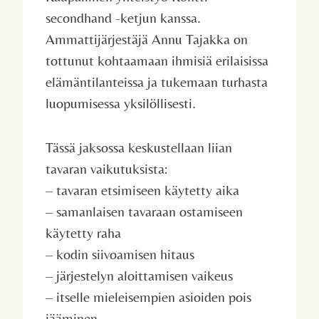
secondhand -ketjun kanssa.
Ammattijärjestäjä Annu Tajakka on
tottunut kohtaamaan ihmisiä erilaisissa
elämäntilanteissa ja tukemaan turhasta
luopumisessa yksilöllisesti.
Tässä jaksossa keskustellaan liian
tavaran vaikutuksista:
– tavaran etsimiseen käytetty aika
– samanlaisen tavaraan ostamiseen
käytetty raha
– kodin siivoamisen hitaus
– järjestelyn aloittamisen vaikeus
– itselle mieleisempien asioiden pois
jääminen.