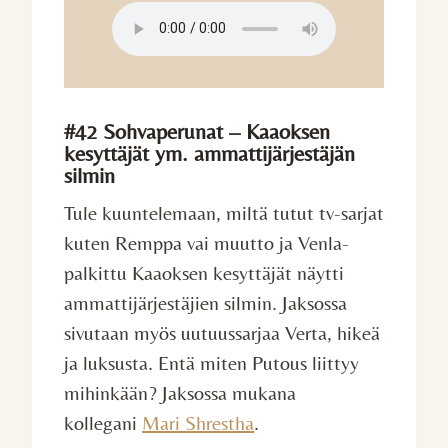
#42 Sohvaperunat – Kaaoksen
kesyttäjät ym. ammattijärjestäjän
silmin
Tule kuuntelemaan, miltä tutut tv-sarjat
kuten Remppa vai muutto ja Venla-
palkittu Kaaoksen kesyttäjät näytti
ammattijärjestäjien silmin. Jaksossa
sivutaan myös uutuussarjaa Verta, hikeä
ja luksusta. Entä miten Putous liittyy
mihinkään? Jaksossa mukana
kollegani
Mari Shrestha
.