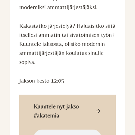
moderniksi ammattijärjestäjäksi.
Rakastatko järjestelyä? Haluaisitko siitä
itsellesi ammatin tai sivutoimisen työn?
Kuuntele jaksosta, olisiko modernin
ammattijärjestäjän koulutus sinulle
sopiva.
Jakson kesto 12:05
Kuuntele nyt jakso
#akatemia