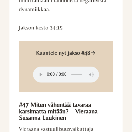
muuttamaan mahdollista negatiivista
dynamiikkaa.
Jakson kesto 34:15
Kuuntele nyt jakso #48
#47 Miten vähentää tavaraa
karsimatta mitään? – Vieraana
Susanna Luukinen
Vieraana vastuullisuusvaikuttaja