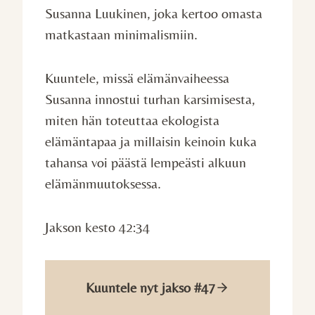
Susanna Luukinen, joka kertoo omasta
matkastaan minimalismiin.
Kuuntele, missä elämänvaiheessa
Susanna innostui turhan karsimisesta,
miten hän toteuttaa ekologista
elämäntapaa ja millaisin keinoin kuka
tahansa voi päästä lempeästi alkuun
elämänmuutoksessa.
Jakson kesto 42:34
Kuuntele nyt jakso #47