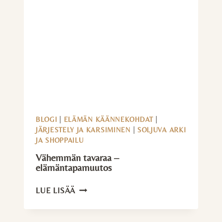
BLOGI
|
ELÄMÄN KÄÄNNEKOHDAT
|
JÄRJESTELY JA KARSIMINEN
|
SOLJUVA ARKI
JA SHOPPAILU
Vähemmän tavaraa –
elämäntapamuutos
VÄHEMMÄN
LUE LISÄÄ
TAVARAA
–