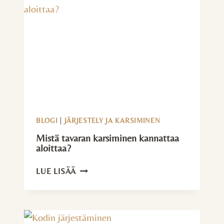
BLOGI
|
JÄRJESTELY JA KARSIMINEN
Mistä tavaran karsiminen kannattaa
aloittaa?
MISTÄ
LUE LISÄÄ
TAVARAN
KARSIMINEN
KANNATTAA
ALOITTAA?