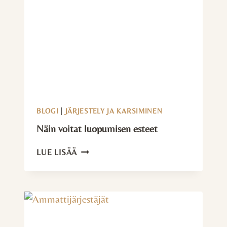
BLOGI
|
JÄRJESTELY JA KARSIMINEN
Näin voitat luopumisen esteet
NÄIN
LUE LISÄÄ
VOITAT
LUOPUMISEN
ESTEET