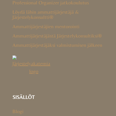
Professional Organizer jatkokoulutus
Löydä lähin ammattijärjestäjä &
Järjestelykonsultti®
Ammattijärjestäjien mentorointi
Ammattijärjestäjästä Järjestelykonsultiksi®
Ammattijärjestäjäksi valmistumisen jälkeen
SISÄLLÖT
Blogi