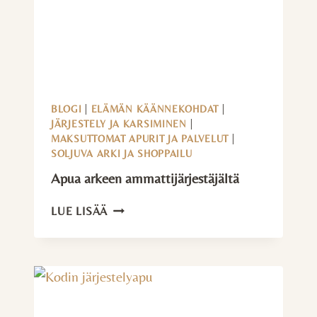
BLOGI
|
ELÄMÄN KÄÄNNEKOHDAT
|
JÄRJESTELY JA KARSIMINEN
|
MAKSUTTOMAT APURIT JA PALVELUT
|
SOLJUVA ARKI JA SHOPPAILU
Apua arkeen ammattijärjestäjältä
APUA
LUE LISÄÄ
ARKEEN
AMMATTIJÄRJESTÄJÄLTÄ