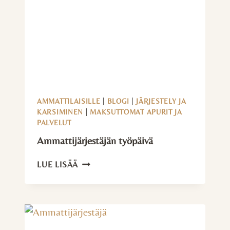
AMMATTILAISILLE
|
BLOGI
|
JÄRJESTELY JA
KARSIMINEN
|
MAKSUTTOMAT APURIT JA
PALVELUT
Ammattijärjestäjän työpäivä
AMMATTIJÄRJESTÄJÄN
LUE LISÄÄ
TYÖPÄIVÄ