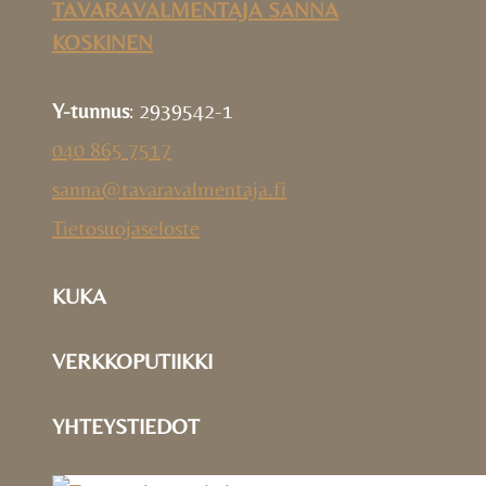
TAVARAVALMENTAJA SANNA
KOSKINEN
Y-tunnus
: 2939542-1
040 865 7517
sanna@tavaravalmentaja.fi
Tietosuojaseloste
KUKA
VERKKOPUTIIKKI
YHTEYSTIEDOT