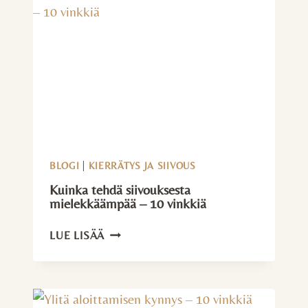
BLOGI
|
KIERRÄTYS JA SIIVOUS
Kuinka tehdä siivouksesta
mielekkäämpää – 10 vinkkiä
KUINKA
LUE LISÄÄ
TEHDÄ
SIIVOUKSESTA
MIELEKKÄÄMPÄÄ
–