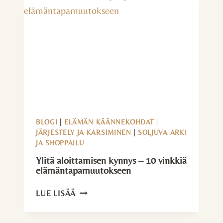
BLOGI
|
ELÄMÄN KÄÄNNEKOHDAT
|
JÄRJESTELY JA KARSIMINEN
|
SOLJUVA ARKI
JA SHOPPAILU
Ylitä aloittamisen kynnys – 10 vinkkiä
elämäntapamuutokseen
YLITÄ
LUE LISÄÄ
ALOITTAMISEN
KYNNYS