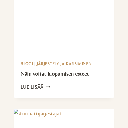
BLOGI
|
JÄRJESTELY JA KARSIMINEN
Näin voitat luopumisen esteet
NÄIN
LUE LISÄÄ
VOITAT
LUOPUMISEN
ESTEET