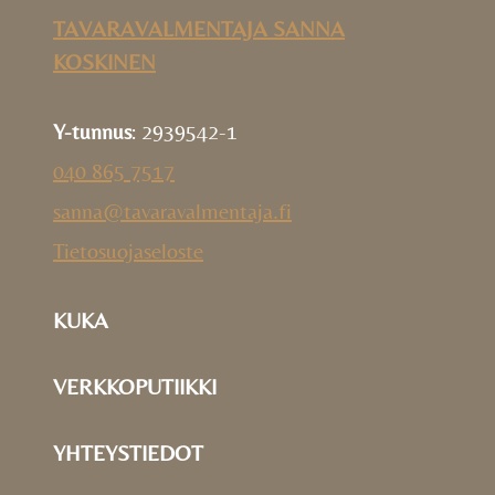
TAVARAVALMENTAJA SANNA
KOSKINEN
Y-tunnus
: 2939542-1
040 865 7517
sanna@tavaravalmentaja.fi
Tietosuojaseloste
KUKA
VERKKOPUTIIKKI
YHTEYSTIEDOT