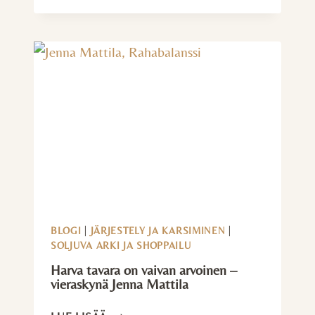
–
ELÄMÄNTAPAMUUTOS
BLOGI
|
JÄRJESTELY JA KARSIMINEN
|
SOLJUVA ARKI JA SHOPPAILU
Harva tavara on vaivan arvoinen –
vieraskynä Jenna Mattila
HARVA