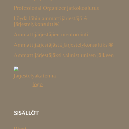
Professional Organizer jatkokoulutus
Löydä lähin ammattijärjestäjä &
Järjestelykonsultti®
Ammattijärjestäjien mentorointi
Ammattijärjestäjästä Järjestelykonsultiksi®
Ammattijärjestäjäksi valmistumisen jälkeen
SISÄLLÖT
Blogi